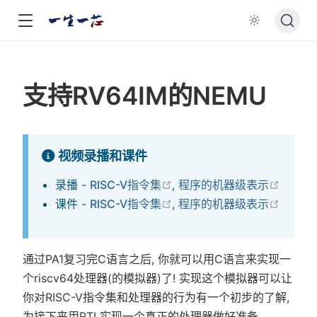
支持RV64IM的NEMU
视频录播和课件
在新窗口中打开
在新窗
录播 -
RISC-V指令集
,
程序的机器级表示
在新窗口中打开
在新窗
课件 -
RISC-V指令集
,
程序的机器级表示
通过PA1复习完C语言之后, 你就可以用C语言来实现一
个riscv64处理器(的模拟器)了! 实现这个模拟器可以让
你对RISC-V指令集和处理器的行为有一个初步的了解,
为接下来用RTL实现一个真正的处理器做好准备.