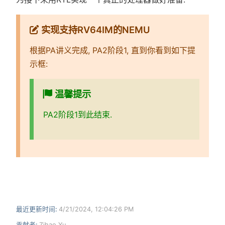
实现支持RV64IM的NEMU
根据PA讲义完成, PA2阶段1, 直到你看到如下提
示框:
温馨提示
PA2阶段1到此结束.
最近更新时间:
4/21/2024, 12:04:26 PM
贡献者:
Zihao Yu