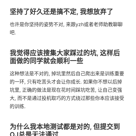
坚持了好久还是搞不定, 我想放弃了
也许是你坚持的姿势不对, 来跟yzh或者老师助教聊聊
吧.
我觉得应该搜集大家踩过的坑, 这样后
面做的同学就会顺利一些
这种想法是不对的, 掉坑里然后自己爬出来是训练重要
的一环, 只有吃苦头才会让你成长. 如果你不想以后掉
坑里, 正确的做法是现在花时间踩坑吃苦, 让自己变强
大, 而不是通过投机取巧的方式绕过那些你本应该接受
的训练.
为什么我本地测试都是对的, 但提交到
OJ总是无法通过