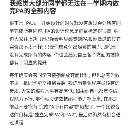
我感觉大部分同学都无法在一学期内做
完PA的全部内容
很正常, PA从一开始设计的时候就没有想过会让所有同
学完成所有内容. PA的设计理念是把目标定得很高, 强
迫大家往上跳, 所以你会明显感觉到PA和你做过的其它
实验都不太一样: 只要你愿意付出足够的努力, 即使你
没有完成所有的内容, 你也会感到自己各个方面的技能
都有了明显的提升.
每年确实会有同学直接躺倒放弃而挂科, 但也总有为数
不少一批同学能坚持到最后, 锻炼出专业程序员该有的
素质. 大家的编程水平有高有低, 如果你自己都觉得编
程能力不行, 那你就应该去把编程能力补上来, 在那之
前就不要抱有"完成PA所有内容"的幻想了. 一个比较合
适的目标是"独立完成PA1和PA2", 最后你仍然有机会通
过课程.