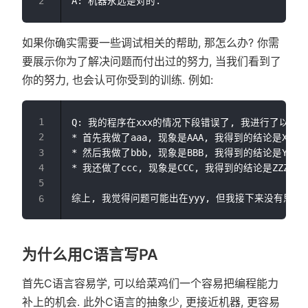
如果你确实需要一些调试相关的帮助, 那怎么办? 你需
要展示你为了解决问题而付出过的努力, 当我们看到了
你的努力, 也会认可你受到的训练. 例如:
Q: 我的程序在xxx的情况下段错误了, 我进行了以下尝
* 首先我做了aaa, 现象是AAA, 我得到的结论是XXX

* 然后我做了bbb, 现象是BBB, 我得到的结论是YYY

* 我还做了ccc, 现象是CCC, 我得到的结论是ZZZ

为什么用C语言写PA
首先C语言容易学, 可以给菜鸡们一个容易把编程能力
补上的机会. 此外C语言的抽象少, 更接近机器, 更容易