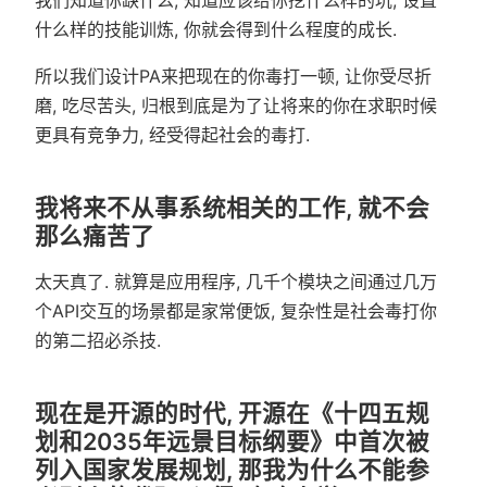
我们知道你缺什么, 知道应该给你挖什么样的坑, 设置
什么样的技能训炼, 你就会得到什么程度的成长.
所以我们设计PA来把现在的你毒打一顿, 让你受尽折
磨, 吃尽苦头, 归根到底是为了让将来的你在求职时候
更具有竞争力, 经受得起社会的毒打.
我将来不从事系统相关的工作, 就不会
那么痛苦了
太天真了. 就算是应用程序, 几千个模块之间通过几万
个API交互的场景都是家常便饭, 复杂性是社会毒打你
的第二招必杀技.
现在是开源的时代, 开源在《十四五规
划和2035年远景目标纲要》中首次被
列入国家发展规划, 那我为什么不能参