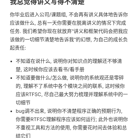
我总觉得讲义写得不清楚
你毕业后进入公司/课题组, 不会再有讲义具体地告诉你
应该做什么, 总有一天你需要在脱离讲义的情况下完成
任务. 我们希望你现在就放弃"讲义和框架代码会把我应
该做的一切细节清楚地告诉我"的幻想, 为自己的成长负
起责任:
不知道在说什么, 说明你对知识点的理解还不够清
楚, 这时候你应该去看书/看手册
不知道要做什么/怎么做, 说明你的系统观还是零碎
的, 理解不了系统中各个模块之间的联系, 这时候你
应该RTFSC, 尽自己最大努力梳理并理解系统中的一
切细节
bug调不出来, 说明你不清楚程序正确的预期行为,
你需要RTFSC理解程序应该如何运行; 此外也说明你
不重视工具和方法的使用, 你需要花时间去体验和总
结它们