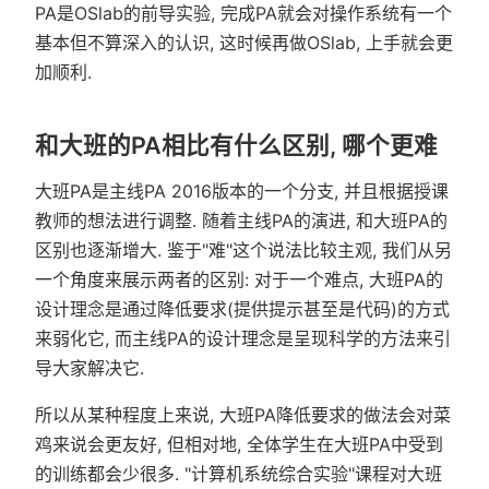
PA是OSlab的前导实验, 完成PA就会对操作系统有一个
基本但不算深入的认识, 这时候再做OSlab, 上手就会更
加顺利.
和大班的PA相比有什么区别, 哪个更难
大班PA是主线PA 2016版本的一个分支, 并且根据授课
教师的想法进行调整. 随着主线PA的演进, 和大班PA的
区别也逐渐增大. 鉴于"难"这个说法比较主观, 我们从另
一个角度来展示两者的区别: 对于一个难点, 大班PA的
设计理念是通过降低要求(提供提示甚至是代码)的方式
来弱化它, 而主线PA的设计理念是呈现科学的方法来引
导大家解决它.
所以从某种程度上来说, 大班PA降低要求的做法会对菜
鸡来说会更友好, 但相对地, 全体学生在大班PA中受到
的训练都会少很多. "计算机系统综合实验"课程对大班