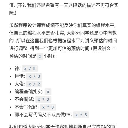
值. (不过我们还是希望有一天这段话的描述不再符合实
际.)
虽然程序设计课程成绩不能反映你们真实的编程水平,
但自己的编程水平是否扎实, 大部分同学还是心中有数
的. 所以在这里我们也根据编程水平对讲义预估的时间
进行调整, 得到一个更加可信的预估时间 (假设讲义上
预估的时间是
小时):
x
神:
x / 5
巨佬:
x / 3
大佬:
x / 2
编程基础扎实:
x
不会调试:
x * 2
不会写代码:
x * 3
即不会写代码又不认真做PA:
x * 5
我们知道大部分同学无法客观地判断自己完成PA的真