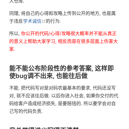
人仓库.
同理, 将自己的心得和攻略上传到公开的地方, 也是属
在新窗口中打开
于违反
学术诚信
的行为.
所以,
你公开的代码/心得/攻略很大概率并不能从真正
的意义上帮助大家学习, 相反而是在很多层面上伤害大
家.
能不能公布阶段性的参考答案, 这样即
使bug调不出来, 也能往后做
不能. 把代码写对是对码农最基本的要求, 代码还没写
对, 就不应该往后做. 以后你进入社会, 如果你交付的代
码给客户造成经济损失, 是要赔钱的. 所以要学会对自
己写的代码负责.