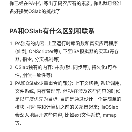
你已经在PA中训练出了码农应有的素质, 你也就已经准
备好接受OSlab的挑战了.
PA和OSlab有什么区别和联系
PA独有的内容: 上至运行时库函数和真实应用程序
(仙剑, ONScripter等), 下至ISA模拟器的实现(寄存
器, 指令, 分页机制等)
OSlab独有的内容: 并发(锁, 同步等), 持久化(可靠
性, 崩溃一致性等)
PA和OSlab少量重合的部分: 上下文切换, 系统调用,
文件系统, 内存管理等. 但PA在涉及这些内容的时候
是以广度优先为目标, 目的是通过设计一个最简单的
模块, 把程序和计算机之前的关系串起来; 而OSlab
会深入地展开这些内容, 比如ext文件系统, mmap
等.