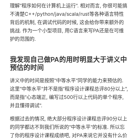
理解"程序如何在计算机上运行". 相对而言, 你很可能搞
不清楚C++/python/java/scala/rust等各种语言特性
背后的机制, 在调试代码的时候, 这会给你带来额外的
挑战. 作为一个小型项目, 用C语言来写PA还是在可维
护的范围的.
我发现自己做PA的用时明显大于讲义中
预估的时间
讲义中的时间是按照"中等水平"同学的能力来预估的.
这里"中等水平"并不是指"程序设计课程总评80分以上",
而是指"心态端正, 编写过500行以上代码的单个程序,
并且懂得调试".
根据过去的情况, 绝大部分程序设计课程总评90分以上
的同学都达不到我们所说的"中等水平"的标准. 所以忘
了你的程序设计课程成绩吧, 对PA来说它并没有什么价