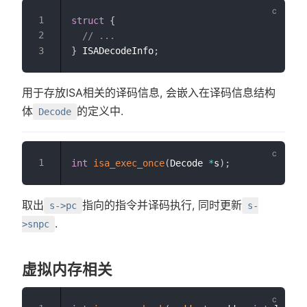
struct
{
// ...
}
 ISADecodeInfo
;
用于存放ISA相关的译码信息, 会嵌入在译码信息结构
体
的定义中.
Decode
int
isa_exec_once
(
Decode 
*
s
)
;
取出
指向的指令并译码执行, 同时更新
s->pc
s-
.
>snpc
虚拟内存相关