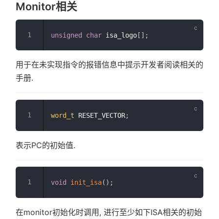
Monitor相关
unsigned
char
 isa_logo
[
]
;
用于在未实现指令的报错信息中提示开发者阅读相关的
手册.
word_t
 RESET_VECTOR
;
表示PC的初始值.
void
init_isa
(
)
;
在monitor初始化时调用, 进行至少如下ISA相关的初始