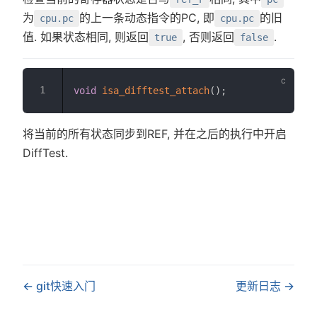
为
的上一条动态指令的PC, 即
的旧
cpu.pc
cpu.pc
值. 如果状态相同, 则返回
, 否则返回
.
true
false
void
isa_difftest_attach
(
)
;
将当前的所有状态同步到REF, 并在之后的执行中开启
DiffTest.
git快速入门
更新日志