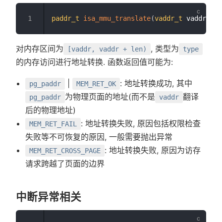
paddr_t
isa_mmu_translate
(
vaddr_t
 vaddr
,
in
对内存区间为
, 类型为
[vaddr, vaddr + len)
type
的内存访问进行地址转换. 函数返回值可能为:
|
: 地址转换成功, 其中
pg_paddr
MEM_RET_OK
为物理页面的地址(而不是
翻译
pg_paddr
vaddr
后的物理地址)
: 地址转换失败, 原因包括权限检查
MEM_RET_FAIL
失败等不可恢复的原因, 一般需要抛出异常
: 地址转换失败, 原因为访存
MEM_RET_CROSS_PAGE
请求跨越了页面的边界
中断异常相关