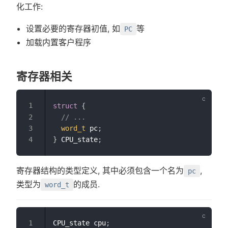
化工作:
设置必要的寄存器初值, 如
等
PC
加载内置客户程序
寄存器相关
struct
{
// ...
word_t
 pc
;
}
 CPU_state
;
寄存器结构的类型定义, 其中必须包含一个名为
,
pc
类型为
的成员.
word_t
CPU_state cpu
;