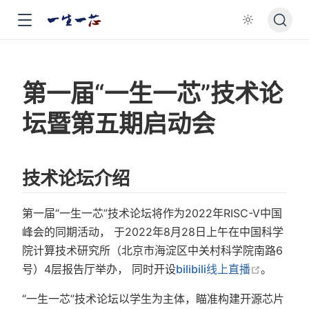
第一届“一生一芯”技术论
坛暨第五期启动会
技术论坛介绍
第一届“一生一芯”技术论坛将作为2022年RISC-V中国
峰会的同期活动， 于2022年8月28日上午在中国科学
院计算技术研究所（北京市海淀区中关村科学院南路6
在新窗口
号）4层报告厅举办， 同时开设
bilibili线上直播
。
“一生一芯”技术论坛以学生为主体，瞄准构建开源芯片