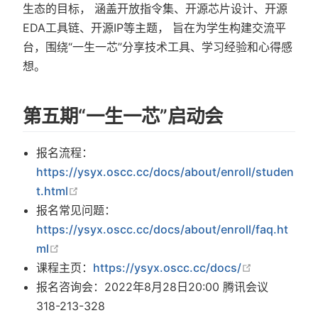
生态的目标， 涵盖开放指令集、开源芯片设计、开源
EDA工具链、开源IP等主题， 旨在为学生构建交流平
台，围绕“一生一芯”分享技术工具、学习经验和心得感
想。
第五期“一生一芯”启动会
报名流程：
https://ysyx.oscc.cc/docs/about/enroll/studen
在新窗口中打开
t.html
报名常见问题：
https://ysyx.oscc.cc/docs/about/enroll/faq.ht
在新窗口中打开
ml
在新窗口中
课程主页：
https://ysyx.oscc.cc/docs/
报名咨询会：2022年8月28日20:00 腾讯会议
318-213-328