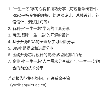
“一生一芯”学习心得和技巧分享（可包括系统软件、
RISC-V指令集的理解、处理器设计、总线设计、外
设设计、调试技巧等）
有利于“一生一芯”学习的工具分享
可集成到“一生一芯”的开源IP设计
基于开源EDA的全链条学习经验分享
SIG小组提议和进展分享
围绕开源芯片设计的高校课程规划和介绍
企业对“一生一芯”人才需求分享或可与“一生一芯”融
合的前沿技术分享
若对报告征集有疑问，可联系余子濠
（yuzihao@ict.ac.cn）