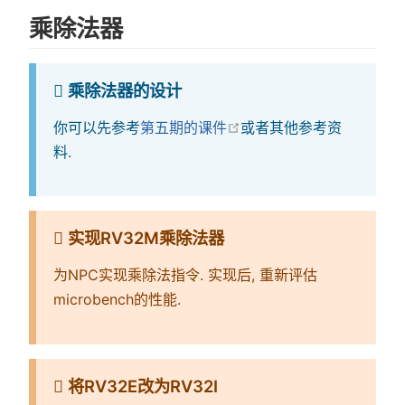
乘除法器
乘除法器的设计
在新窗口中打开
你可以先参考
第五期的课件
或者其他参考资
料.
实现RV32M乘除法器
为NPC实现乘除法指令. 实现后, 重新评估
microbench的性能.
将RV32E改为RV32I