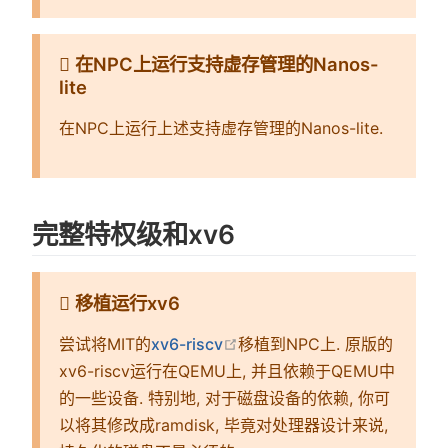
在NPC上运行支持虚存管理的Nanos-
lite
在NPC上运行上述支持虚存管理的Nanos-lite.
完整特权级和xv6
移植运行xv6
在新窗口中打开
尝试将MIT的
xv6-riscv
移植到NPC上. 原版的
xv6-riscv运行在QEMU上, 并且依赖于QEMU中
的一些设备. 特别地, 对于磁盘设备的依赖, 你可
以将其修改成ramdisk, 毕竟对处理器设计来说,