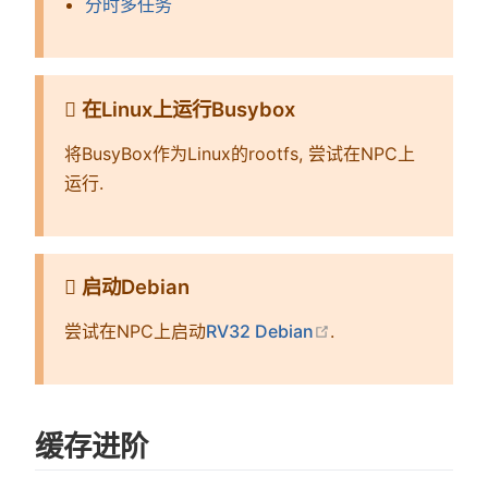
分时多任务
在Linux上运行Busybox
将BusyBox作为Linux的rootfs, 尝试在NPC上
运行.
启动Debian
在新窗口中打开
尝试在NPC上启动
RV32 Debian
.
缓存进阶