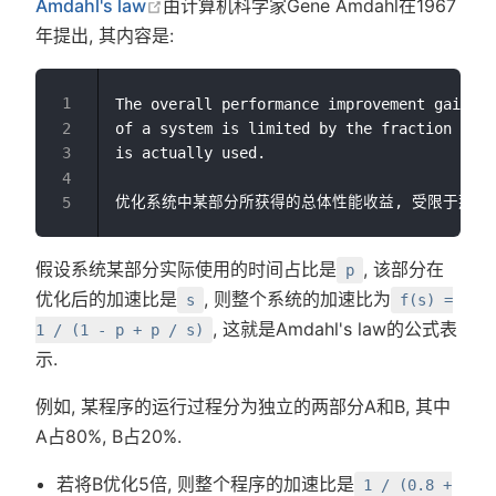
在新窗口中打开
Amdahl's law
由计算机科学家Gene Amdahl在1967
年提出, 其内容是:
The overall performance improvement gained 
of a system is limited by the fraction of t
is actually used.

假设系统某部分实际使用的时间占比是
, 该部分在
p
优化后的加速比是
, 则整个系统的加速比为
s
f(s) =
, 这就是Amdahl's law的公式表
1 / (1 - p + p / s)
示.
例如, 某程序的运行过程分为独立的两部分A和B, 其中
A占80%, B占20%.
若将B优化5倍, 则整个程序的加速比是
1 / (0.8 +