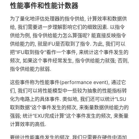
性能事件和性能计数器
为了量化地评估处理器的指令供给, 计算效率和数据供
给, 我们需要进一步理解影响它们的细致因素. 以指令
供给为例, 指令供给能力怎么算强呢? 能直接反映指令
供给能力的, 就是IFU是否取到了指令. 为此, 我们可以
把"IFU取到指令"看作一个事件, 来统计这个事件发生的
频次, 如果这个事件经常发生, 指令供给能力就强; 否则,
指令供给能力就弱.
这些事件称为性能事件(performance event), 通过它
们, 我们可以将性能模型中一些较为抽象的性能指标转
化为电路上的具体事件. 类似地, 我们还可以统计"LSU
取到数据"这个事件发生的频次, 来衡量数据供给能力的
强弱; 统计"EXU完成计算"这个事件发生的频次, 来衡量
计算效率的高低.
要统计性能事件发生的频次, 我们只需要在硬件中添加