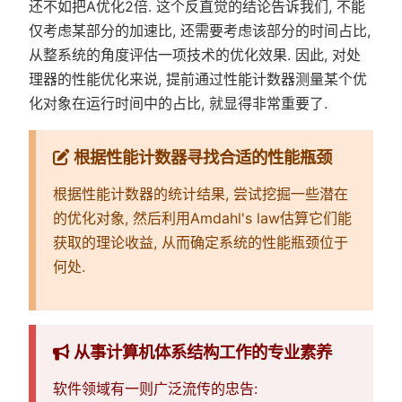
还不如把A优化2倍. 这个反直觉的结论告诉我们, 不能
仅考虑某部分的加速比, 还需要考虑该部分的时间占比,
从整系统的角度评估一项技术的优化效果. 因此, 对处
理器的性能优化来说, 提前通过性能计数器测量某个优
化对象在运行时间中的占比, 就显得非常重要了.
根据性能计数器寻找合适的性能瓶颈
根据性能计数器的统计结果, 尝试挖掘一些潜在
的优化对象, 然后利用Amdahl's law估算它们能
获取的理论收益, 从而确定系统的性能瓶颈位于
何处.
从事计算机体系结构工作的专业素养
软件领域有一则广泛流传的忠告: