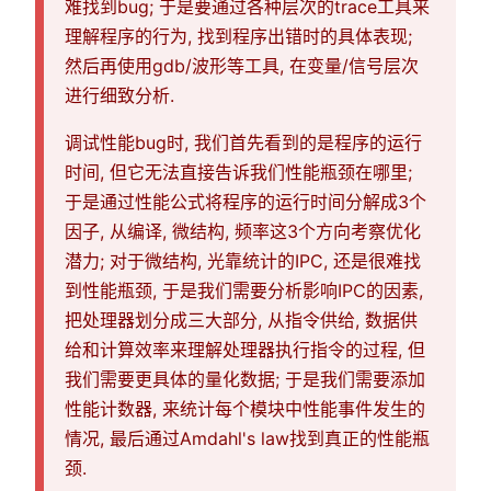
难找到bug; 于是要通过各种层次的trace工具来
理解程序的行为, 找到程序出错时的具体表现;
然后再使用gdb/波形等工具, 在变量/信号层次
进行细致分析.
调试性能bug时, 我们首先看到的是程序的运行
时间, 但它无法直接告诉我们性能瓶颈在哪里;
于是通过性能公式将程序的运行时间分解成3个
因子, 从编译, 微结构, 频率这3个方向考察优化
潜力; 对于微结构, 光靠统计的IPC, 还是很难找
到性能瓶颈, 于是我们需要分析影响IPC的因素,
把处理器划分成三大部分, 从指令供给, 数据供
给和计算效率来理解处理器执行指令的过程, 但
我们需要更具体的量化数据; 于是我们需要添加
性能计数器, 来统计每个模块中性能事件发生的
情况, 最后通过Amdahl's law找到真正的性能瓶
颈.