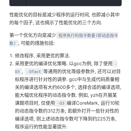
性能优化的目标是减少程序的运行时间, 也即减小其中
的每个因子, 这也揭示了性能优化的三个方向.
第一个优化方向是减少
程序执行的指令数量(即动态指令
, 可能的措施包括:
数)
修改程序, 采用更优的算法.
采用更优的编译优化策略. 以gcc为例, 除了使用
-
,
等通用的优化等级参数外, 还可以对目
O3
-Ofast
标程序进行针对性的调参. gcc中与生成代码质量相
关的编译选项有大约600多个, 选择合适的编译选项,
能大幅优化程序的动态指令数. 例如, yzh在开展某
课题项目时, 仅使用
编译CoreMark, 运行10轮
-O3
的动态指令数约312万条; 若额外打开一些针对性的
编译选项, 则上述动态指令数可下降到约225万条,
程序运行的性能显著提升.