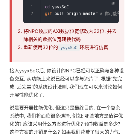
cd
git
 pull origin master 
# 你可能需要解
将NPC顶层的AXI数据位宽修改为32位, 并去
除相关的数据位宽转换代码
重新使用32位的
环境进行仿真
ysyxSoC
接入ysyxSoC后, 你设计的NPC已经可以正确与各种设
备交互, 从功能上来说已经可以参与流片了. 根据"先完
成, 后完美"的系统设计法则, 我们现在可以来讨论如何
开展性能优化了.
说是要开展性能优化, 但这只是最终目的. 在一个复杂
系统中, 我们将面临很多选择, 例如: 哪些地方是值得优
化的? 应该采用什么方案进行优化? 预期收益是多少?
这些方案的开销是什么? 如果我们花费了很大的力气,