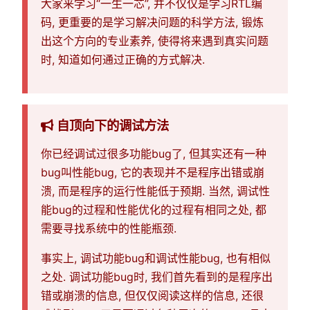
大家来学习“一生一芯”, 并不仅仅是学习RTL编
码, 更重要的是学习解决问题的科学方法, 锻炼
出这个方向的专业素养, 使得将来遇到真实问题
时, 知道如何通过正确的方式解决.
自顶向下的调试方法
你已经调试过很多功能bug了, 但其实还有一种
bug叫性能bug, 它的表现并不是程序出错或崩
溃, 而是程序的运行性能低于预期. 当然, 调试性
能bug的过程和性能优化的过程有相同之处, 都
需要寻找系统中的性能瓶颈.
事实上, 调试功能bug和调试性能bug, 也有相似
之处. 调试功能bug时, 我们首先看到的是程序出
错或崩溃的信息, 但仅仅阅读这样的信息, 还很