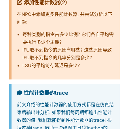
添加性能计数器(2)
在NPC中添加更多性能计数器, 并尝试分析以下
问题:
每种类别的指令占多少比例? 它们各自平均需
要执行多少个周期?
IFU取不到指令的原因有哪些? 这些原因导致
IFU取不到指令的几率分别是多少?
LSU的平均访存延迟是多少?
性能计数器的trace
前文介绍的性能计数器的使用方式都是在仿真结
束后输出并分析. 如果我们每周期都输出性能计
数器的值, 我们就能得到性能计数器的trace! 根
据这种trace, 借助一些绘图工具(如python的