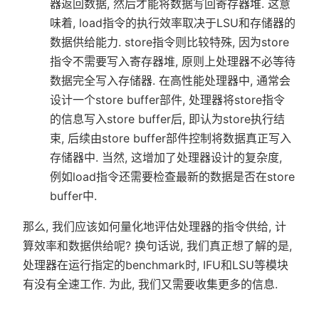
器返回数据, 然后才能将数据写回寄存器堆. 这意
味着, load指令的执行效率取决于LSU和存储器的
数据供给能力. store指令则比较特殊, 因为store
指令不需要写入寄存器堆, 原则上处理器不必等待
数据完全写入存储器. 在高性能处理器中, 通常会
设计一个store buffer部件, 处理器将store指令
的信息写入store buffer后, 即认为store执行结
束, 后续由store buffer部件控制将数据真正写入
存储器中. 当然, 这增加了处理器设计的复杂度,
例如load指令还需要检查最新的数据是否在store
buffer中.
那么, 我们应该如何量化地评估处理器的指令供给, 计
算效率和数据供给呢? 换句话说, 我们真正想了解的是,
处理器在运行指定的benchmark时, IFU和LSU等模块
有没有全速工作. 为此, 我们又需要收集更多的信息.