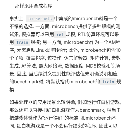
那样采用合成程序
事实上,
中集成的microbench就是一个
am-kernels
不错的选择. 一方面, microbench提供了多种规模的测
试集, 模拟器可以采用
规模, RTL仿真环境可以采
ref
用
规模; 另一方面, microbench作为一个AM程
train
序, 无需启动Linux即可运行; 此外, microbench包含10
个子项, 覆盖排序, 位操作, 语言解释器, 矩阵计算, 素数
生成, A*算法, 最大网络流, 数据压缩, MD5校验和等场
景. 因此, 当后续讲义提到性能评估但未明确说明相应
的benchmark时, 将默认指代microbench的
规
train
模.
如果处理器的应用场景比较明确, 例如运行红白机游戏,
那么还可以直接把红白机游戏作为benchmark, 相当于
把游戏体验作为“运行得好”的标准. 和microbench不
同, 红白机游戏是一个不会运行结束的程序, 因此可以