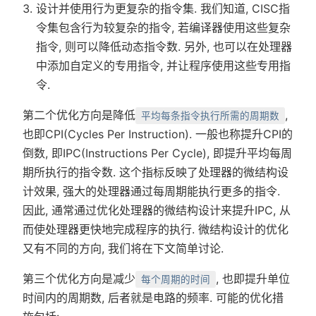
设计并使用行为更复杂的指令集. 我们知道, CISC指
令集包含行为较复杂的指令, 若编译器使用这些复杂
指令, 则可以降低动态指令数. 另外, 也可以在处理器
中添加自定义的专用指令, 并让程序使用这些专用指
令.
第二个优化方向是降低
,
平均每条指令执行所需的周期数
也即CPI(Cycles Per Instruction). 一般也称提升CPI的
倒数, 即IPC(Instructions Per Cycle), 即提升平均每周
期所执行的指令数. 这个指标反映了处理器的微结构设
计效果, 强大的处理器通过每周期能执行更多的指令.
因此, 通常通过优化处理器的微结构设计来提升IPC, 从
而使处理器更快地完成程序的执行. 微结构设计的优化
又有不同的方向, 我们将在下文简单讨论.
第三个优化方向是减少
, 也即提升单位
每个周期的时间
时间内的周期数, 后者就是电路的频率. 可能的优化措