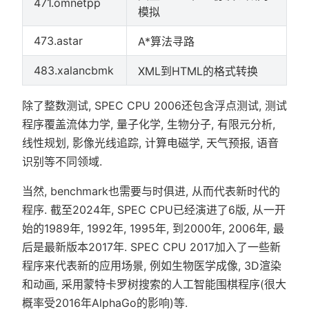
471.omnetpp
模拟
473.astar
A*算法寻路
483.xalancbmk
XML到HTML的格式转换
除了整数测试, SPEC CPU 2006还包含浮点测试, 测试
程序覆盖流体力学, 量子化学, 生物分子, 有限元分析,
线性规划, 影像光线追踪, 计算电磁学, 天气预报, 语音
识别等不同领域.
当然, benchmark也需要与时俱进, 从而代表新时代的
程序. 截至2024年, SPEC CPU已经演进了6版, 从一开
始的1989年, 1992年, 1995年, 到2000年, 2006年, 最
后是最新版本2017年. SPEC CPU 2017加入了一些新
程序来代表新的应用场景, 例如生物医学成像, 3D渲染
和动画, 采用蒙特卡罗树搜索的人工智能围棋程序(很大
概率受2016年AlphaGo的影响)等.