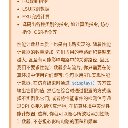
IFU取到指令
LSU取到数据
EXU完成计算
译码出各种类别的指令, 如计算类指令, 访存
指令, CSR指令等
性能计数器本质上也是由电路实现的. 随着性能
计数器的数量增加, 它们占用的电路面积将越来
越大, 甚至有可能影响电路中的关键路径. 因此
我们不要求性能计数器参与流片, 你只需要在仿
真环境中使用它们即可: 你可以用RTL实现性能
计数器, 在仿真结束时通过
等方式
$display()
输出它们的值, 然后在综合时通过配置的方式选
择不实例化它们; 或者将性能事件的检测信号通
过DPI-C接入到仿真环境, 在仿真环境中实现性
能计数器. 这样, 你就可以随心所欲地添加性能
计数器, 不必担心影响电路的面积和频率.