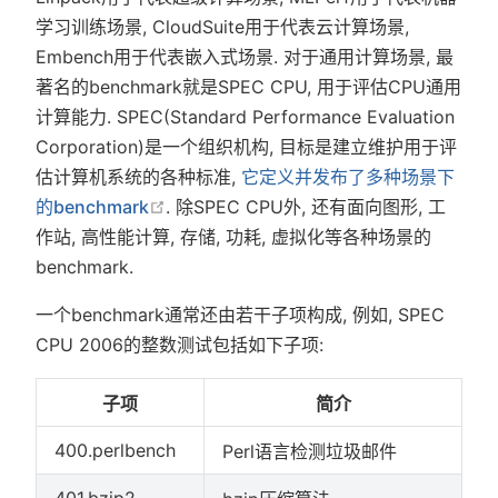
学习训练场景, CloudSuite用于代表云计算场景,
Embench用于代表嵌入式场景. 对于通用计算场景, 最
著名的benchmark就是SPEC CPU, 用于评估CPU通用
计算能力. SPEC(Standard Performance Evaluation
Corporation)是一个组织机构, 目标是建立维护用于评
估计算机系统的各种标准,
它定义并发布了多种场景下
在新窗口中打开
的benchmark
. 除SPEC CPU外, 还有面向图形, 工
作站, 高性能计算, 存储, 功耗, 虚拟化等各种场景的
benchmark.
一个benchmark通常还由若干子项构成, 例如, SPEC
CPU 2006的整数测试包括如下子项:
子项
简介
400.perlbench
Perl语言检测垃圾邮件
401.bzip2