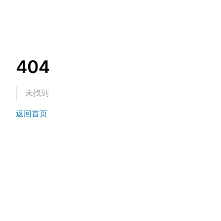
404
未找到
返回首页