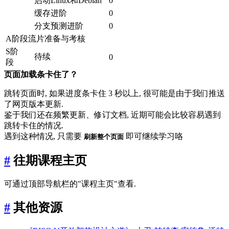
启动Linux和Debian
0
缓存进阶
0
分支预测进阶
0
A阶段流片准备与考核
S阶
待续
0
段
页面加载条卡住了？
跳转页面时, 如果进度条卡住 3 秒以上, 很可能是由于我们推送
了网页版本更新.
鉴于我们还在频繁更新、修订文档, 近期可能会比较容易遇到
跳转卡住的情况.
遇到这种情况, 只需要
即可继续学习咯
刷新整个页面
#
往期课程主页
可通过顶部导航栏的"课程主页"查看.
#
其他资源