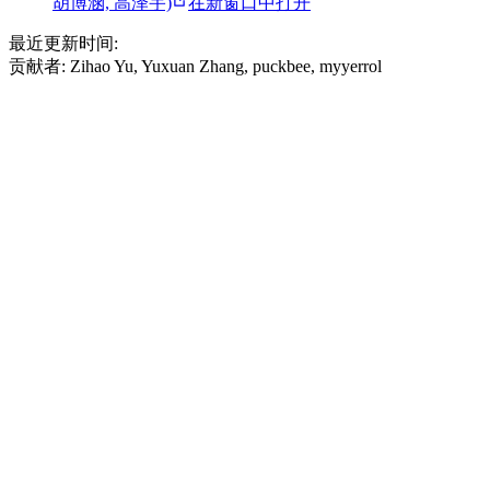
胡博涵, 高泽宇)
在新窗口中打开
最近更新时间:
贡献者:
Zihao Yu
,
Yuxuan Zhang
,
puckbee
,
myyerrol