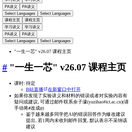
PA讲义
PA讲义
Select Languages
Select Languages
课程主页
课程主页
学习讲义
学习讲义
PA讲义
PA讲义
Select Languages
Select Languages
"一生一芯" v26.07 课程主页
#
"一生一芯" v26.07 课程主页
课时: 待定
B站直播
在新窗口中打开
如果你发现了实验讲义和材料的错误或者对实验内容有
疑问或建议, 可通过邮件联系余子濠(yuzihao#ict.ac.cn)(请
手动将
改成
)
#
@
鉴于越来越多同学把AI的错误回答作为修改建议
提出, 若1周内未收到邮件回复, 默认表示不采纳该
建议