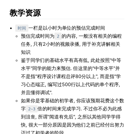
教学资源
一栏是以小时为单位的预估完成时间
时间
预估完成时间为
的内容, 一般没有相关的编程
2
任务, 只有2小时的视频录播, 用于补充讲解相关
知识
鉴于同学们的基础水平有高有低, 此处按照"中等
水平"同学的能力来预估. 但这里的"中等水平"并
不是指"程序设计课程总评80分以上", 而是指"学
习心态端正, 编写过500行以上代码的单个程序,
并且懂得调试".
如果你是零基础的初学者, 你应该预期花费这个数
字
倍的时间来完成学习. 不过你不必为此感
2~3
到沮丧, 所谓"闻道有先后", 之所以其他同学学得
快, 很大一部分原因是因为他们之前已经付出努力
迈过了初学者的阶段.