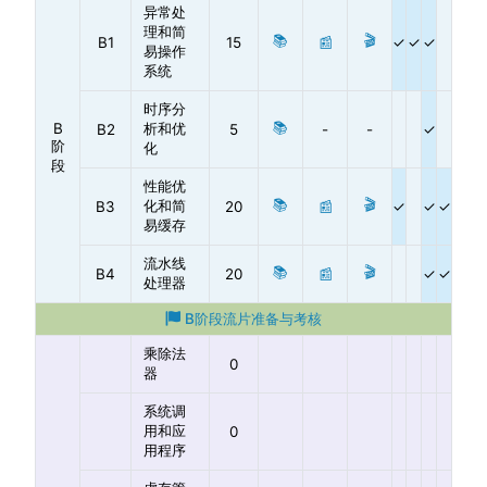
异常处
理和简
📚
🎬
B1
15
📰
易操作
系统
时序分
📚
B
析和优
B2
5
-
-
阶
化
段
性能优
📚
🎬
化和简
B3
20
📰
易缓存
流水线
📚
🎬
B4
20
📰
处理器
B阶段流片准备与考核
乘除法
0
器
系统调
用和应
0
用程序