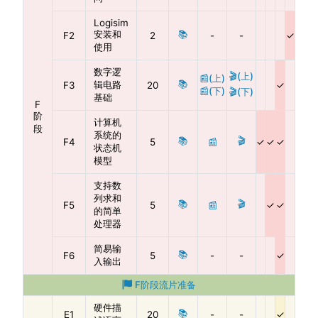
Logisim
安装和
📚
F2
2
-
-
使用
数字逻
🎬(上)
📰(上)
📚
辑电路
F3
20
📰(下)
🎬(下)
基础
F
阶
计算机
段
系统的
📚
🎬
F4
5
📰
状态机
模型
支持数
列求和
📚
🎬
F5
5
📰
的简单
处理器
简易输
📚
F6
5
-
-
入输出
F阶段流片准备
硬件描
📚
E1
20
-
-