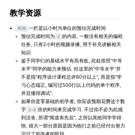
教学资源
一栏是以小时为单位的预估完成时间
时间
预估完成时间为
的内容, 一般没有相关的编程
2
任务, 只有2小时的视频录播, 用于补充讲解相关
知识
鉴于同学们的基础水平有高有低, 此处按照"中等
水平"同学的能力来预估. 但这里的"中等水平"并
不是指"程序设计课程总评80分以上", 而是指"学
习心态端正, 编写过500行以上代码的单个程序,
并且懂得调试".
如果你是零基础的初学者, 你应该预期花费这个数
字
倍的时间来完成学习. 不过你不必为此感
2~3
到沮丧, 所谓"闻道有先后", 之所以其他同学学得
快, 很大一部分原因是因为他们之前已经付出努力
迈过了初学者的阶段.